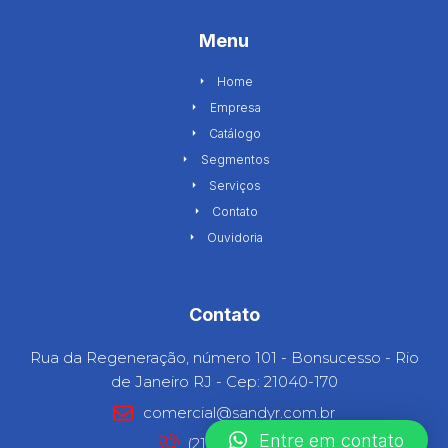
Menu
Home
Empresa
Catálogo
Segmentos
Serviços
Contato
Ouvidoria
Contato
Rua da Regeneração, número 101 - Bonsucesso - Rio
de Janeiro RJ - Cep: 21040-170
comercial@sandyr.com.br
Entre em contato
(21) 3977-9000