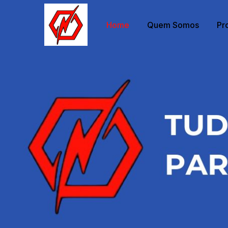
Home
Quem Somos
Pr