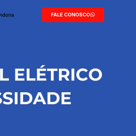
FALE CONOSCO
idoria